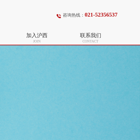
021-52356537
咨询热线：
加入沪西
联系我们
JOIN
CONTACT